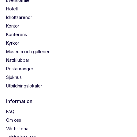
Eventlokaler
Hotell
Idrottsarenor
Kontor
Konferens
Kyrkor
Museum och gallerier
Nattklubbar
Restauranger
Sjukhus
Utbildningslokaler
Information
FAQ
Om oss
Vår historia