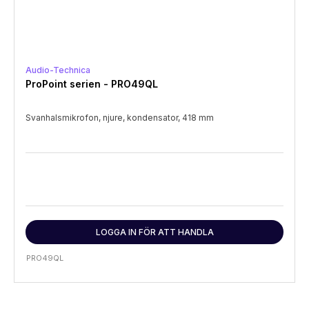
Audio-Technica
ProPoint serien - PRO49QL
Svanhalsmikrofon, njure, kondensator, 418 mm
LOGGA IN FÖR ATT HANDLA
PRO49QL