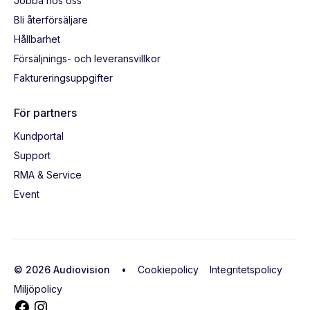
Jobba hos oss
Bli återförsäljare
Hållbarhet
Försäljnings- och leveransvillkor
Faktureringsuppgifter
För partners
Kundportal
Support
RMA & Service
Event
© 2026 Audiovision •
Cookiepolicy
Integritetspolicy
Miljöpolicy