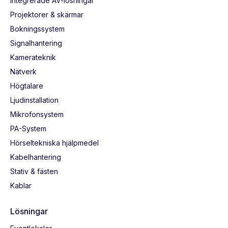
Integrerade AV-lösningar
Projektorer & skärmar
Bokningssystem
Signalhantering
Kamerateknik
Nätverk
Högtalare
Ljudinstallation
Mikrofonsystem
PA-System
Hörseltekniska hjälpmedel
Kabelhantering
Stativ & fästen
Kablar
Lösningar