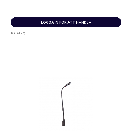
LOGGA IN FÖR ATT HANDLA
PRO49Q