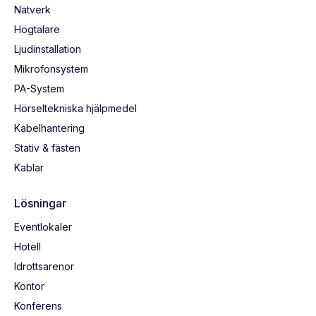
Nätverk
Högtalare
Ljudinstallation
Mikrofonsystem
PA-System
Hörseltekniska hjälpmedel
Kabelhantering
Stativ & fästen
Kablar
Lösningar
Eventlokaler
Hotell
Idrottsarenor
Kontor
Konferens