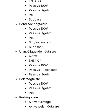
EN54-24
Passiva 100V
Passiva lågohm
PoE
Subbasar
Pendlade högtalare
Passiva 100V
Passiva lågohm
PoE
Sub/sat system
Subbasar
Utanpåliggande högtalare
Aktiva
EN54-24
Passiva 100V
Passiva IP-klassade
Passiva lågohm
Pelarhögtalare
Passiva 100V
Passiva lågohm
PoE
PA-högtalare
Aktiva fullrange
Aktiva pelarhögtalare