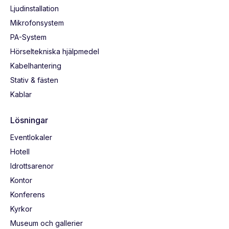
Ljudinstallation
Mikrofonsystem
PA-System
Hörseltekniska hjälpmedel
Kabelhantering
Stativ & fästen
Kablar
Lösningar
Eventlokaler
Hotell
Idrottsarenor
Kontor
Konferens
Kyrkor
Museum och gallerier