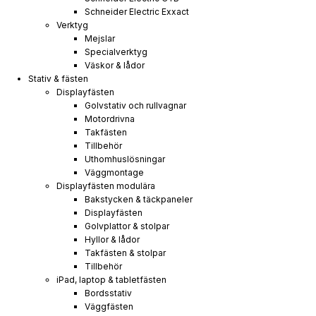
Schneider Electric Exxact
Verktyg
Mejslar
Specialverktyg
Väskor & lådor
Stativ & fästen
Displayfästen
Golvstativ och rullvagnar
Motordrivna
Takfästen
Tillbehör
Uthomhuslösningar
Väggmontage
Displayfästen modulära
Bakstycken & täckpaneler
Displayfästen
Golvplattor & stolpar
Hyllor & lådor
Takfästen & stolpar
Tillbehör
iPad, laptop & tabletfästen
Bordsstativ
Väggfästen