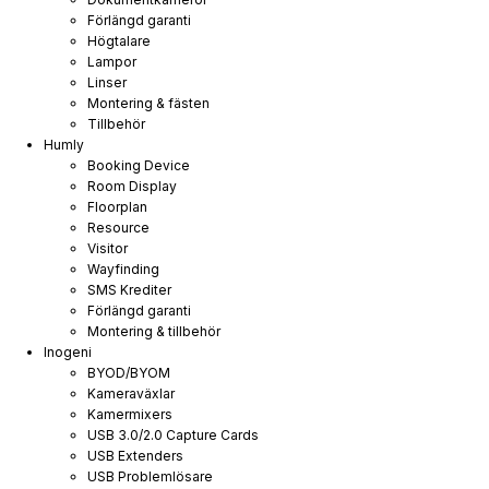
Förlängd garanti
Högtalare
Lampor
Linser
Montering & fästen
Tillbehör
Humly
Booking Device
Room Display
Floorplan
Resource
Visitor
Wayfinding
SMS Krediter
Förlängd garanti
Montering & tillbehör
Inogeni
BYOD/BYOM
Kameraväxlar
Kamermixers
USB 3.0/2.0 Capture Cards
USB Extenders
USB Problemlösare