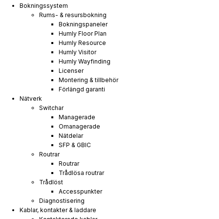
Bokningssystem
Rums- & resursbokning
Bokningspaneler
Humly Floor Plan
Humly Resource
Humly Visitor
Humly Wayfinding
Licenser
Montering & tillbehör
Förlängd garanti
Nätverk
Switchar
Managerade
Omanagerade
Nätdelar
SFP & GBIC
Routrar
Routrar
Trådlösa routrar
Trådlöst
Accesspunkter
Diagnostisering
Kablar, kontakter & laddare