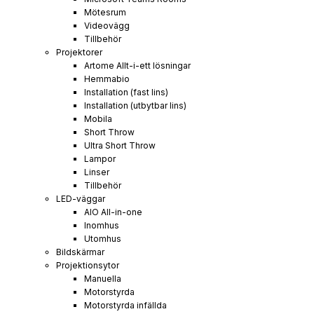
Mötesrum
Videovägg
Tillbehör
Projektorer
Artome Allt-i-ett lösningar
Hemmabio
Installation (fast lins)
Installation (utbytbar lins)
Mobila
Short Throw
Ultra Short Throw
Lampor
Linser
Tillbehör
LED-väggar
AIO All-in-one
Inomhus
Utomhus
Bildskärmar
Projektionsytor
Manuella
Motorstyrda
Motorstyrda infällda