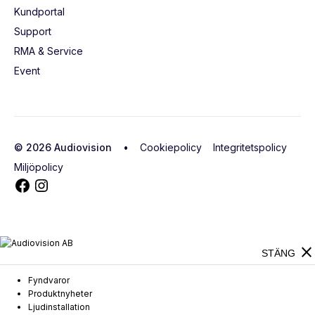
Kundportal
Support
RMA & Service
Event
© 2026 Audiovision •
Cookiepolicy
Integritetspolicy
Miljöpolicy
close
STÄNG
Fyndvaror
Produktnyheter
Ljudinstallation