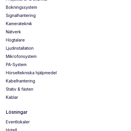
Bokningssystem
Signalhantering
Kamerateknik
Nätverk
Högtalare
Ljudinstallation
Mikrofonsystem
PA-System
Hörseltekniska hjälpmedel
Kabelhantering
Stativ & fästen
Kablar
Lösningar
Eventlokaler
Hotell