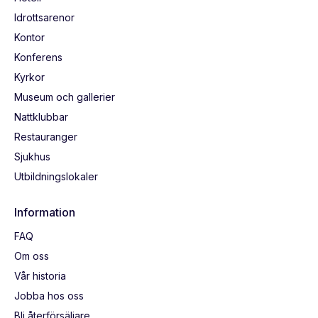
Idrottsarenor
Kontor
Konferens
Kyrkor
Museum och gallerier
Nattklubbar
Restauranger
Sjukhus
Utbildningslokaler
Information
FAQ
Om oss
Vår historia
Jobba hos oss
Bli återförsäljare