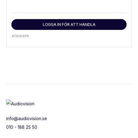
LOGGA IN FÖR ATT HANDLA
AT8166PK
info@audiovision.se
010 - 188 25 50