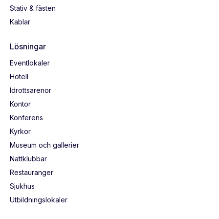
Stativ & fästen
Kablar
Lösningar
Eventlokaler
Hotell
Idrottsarenor
Kontor
Konferens
Kyrkor
Museum och gallerier
Nattklubbar
Restauranger
Sjukhus
Utbildningslokaler