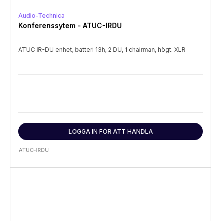
Audio-Technica
Konferenssytem - ATUC-IRDU
ATUC IR-DU enhet, batteri 13h, 2 DU, 1 chairman, högt. XLR
LOGGA IN FÖR ATT HANDLA
ATUC-IRDU