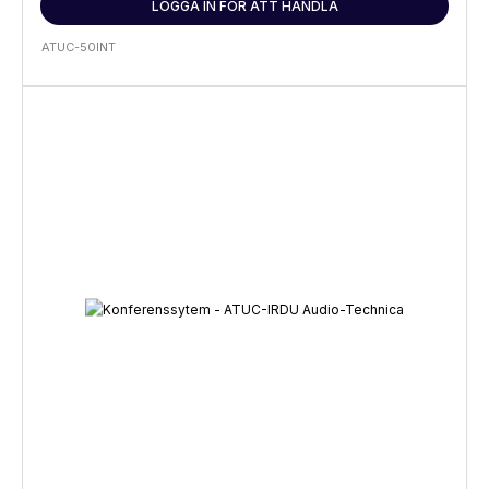
LOGGA IN FÖR ATT HANDLA
ATUC-50INT