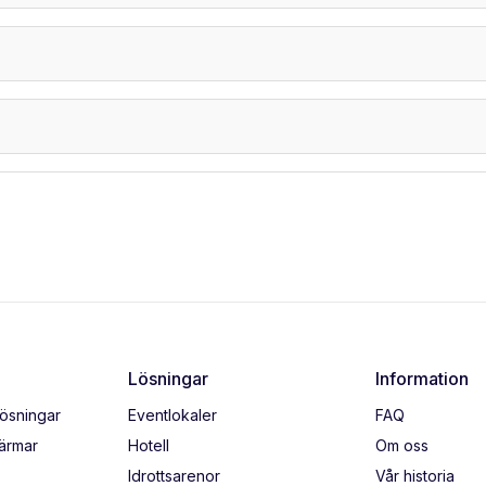
Lösningar
Information
lösningar
Eventlokaler
FAQ
kärmar
Hotell
Om oss
Idrottsarenor
Vår historia