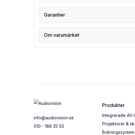
Garantier
Om varumärket
Produkter
Integrerade AV-
info@audiovision.se
Projektorer & s
010 - 188 25 50
Bokningssystem