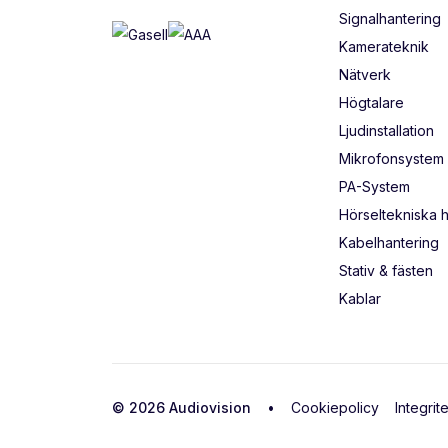
Signalhantering
Kamerateknik
Nätverk
Högtalare
Ljudinstallation
Mikrofonsystem
PA-System
Hörseltekniska 
Kabelhantering
Stativ & fästen
Kablar
© 2026 Audiovision •
Cookiepolicy
Integrit