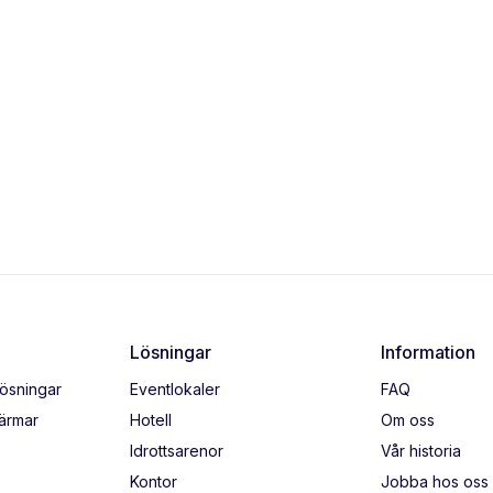
Lösningar
Information
lösningar
Eventlokaler
FAQ
kärmar
Hotell
Om oss
Idrottsarenor
Vår historia
Kontor
Jobba hos oss