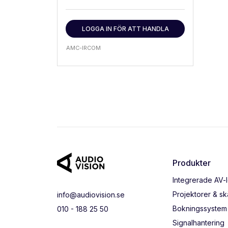
LOGGA IN FÖR ATT HANDLA
AMC-IRCOM
Produkter
Integrerade AV-
Projektorer & s
info@audiovision.se
Bokningssystem
010 - 188 25 50
Signalhantering