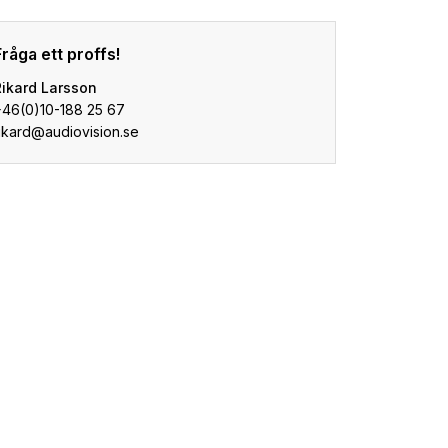
Fråga ett proffs!
Rikard Larsson
+46(0)10-188 25 67
ikard@audiovision.se