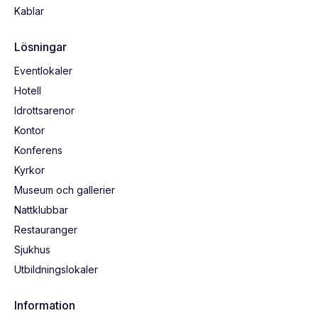
Kablar
Lösningar
Eventlokaler
Hotell
Idrottsarenor
Kontor
Konferens
Kyrkor
Museum och gallerier
Nattklubbar
Restauranger
Sjukhus
Utbildningslokaler
Information