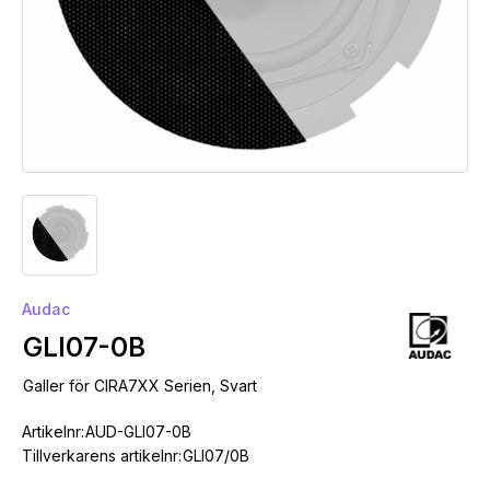
Audac
GLI07-0B
Galler för CIRA7XX Serien, Svart
Artikelnr:
AUD-GLI07-0B
Tillverkarens artikelnr:
GLI07/0B