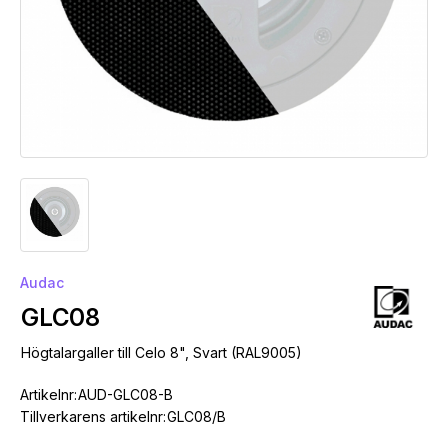
Audac
GLC08
Högtalargaller till Celo 8", Svart (RAL9005)
Artikelnr:
AUD-GLC08-B
Tillverkarens artikelnr:
GLC08/B