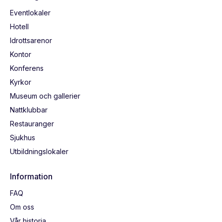
Eventlokaler
Hotell
Idrottsarenor
Kontor
Konferens
Kyrkor
Museum och gallerier
Nattklubbar
Restauranger
Sjukhus
Utbildningslokaler
Information
FAQ
Om oss
Vår historia