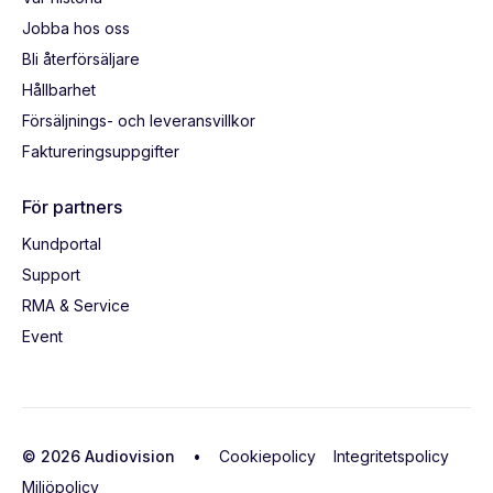
Jobba hos oss
Bli återförsäljare
Hållbarhet
Försäljnings- och leveransvillkor
Faktureringsuppgifter
För partners
Kundportal
Support
RMA & Service
Event
© 2026 Audiovision •
Cookiepolicy
Integritetspolicy
Miljöpolicy