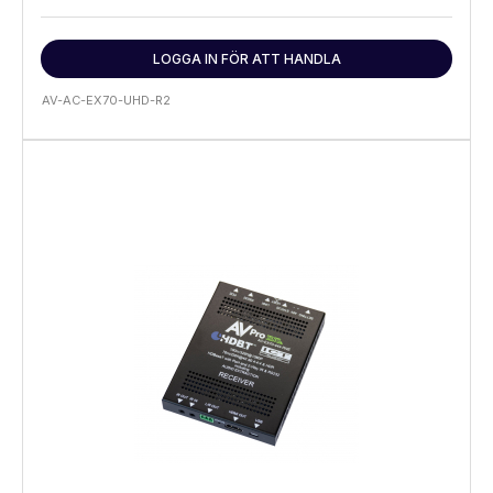
LOGGA IN FÖR ATT HANDLA
AV-AC-EX70-UHD-R2