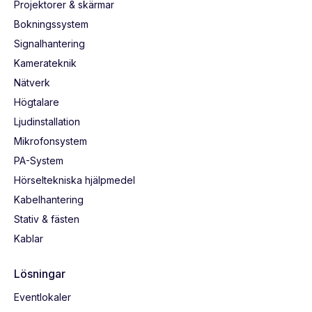
Projektorer & skärmar
Bokningssystem
Signalhantering
Kamerateknik
Nätverk
Högtalare
Ljudinstallation
Mikrofonsystem
PA-System
Hörseltekniska hjälpmedel
Kabelhantering
Stativ & fästen
Kablar
Lösningar
Eventlokaler