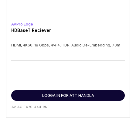
AVPro Edge
HDBaseT Reciever
HDMI, 4K60, 18 Gbps, 4:4:4, HDR, Audio De-Embedding, 70m
LOGGA IN FÖR ATT HANDLA
AV-AC-EX70-444-RNE