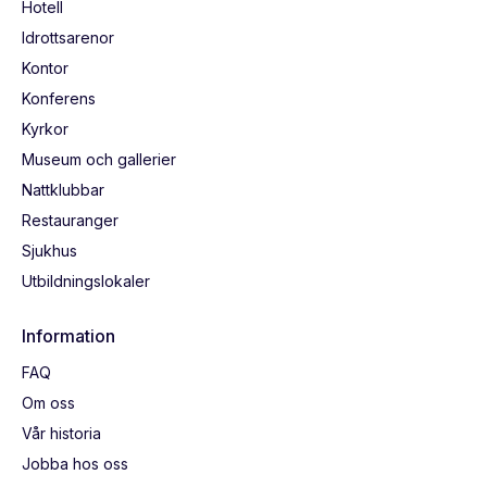
Hotell
Idrottsarenor
Kontor
Konferens
Kyrkor
Museum och gallerier
Nattklubbar
Restauranger
Sjukhus
Utbildningslokaler
Information
FAQ
Om oss
Vår historia
Jobba hos oss