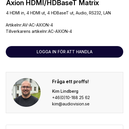
Axion HDMI/HDBaseT Matrix
4 HDMI in, 4 HDMI ut, 4 HDBaseT ut, Audio, RS232, LAN
Artikelnr:
AV-AC-AXION-4
Tillverkarens artikelnr:
AC-AXION-4
LOGGA IN FÖR ATT HANDLA
Fråga ett proffs!
Kim Lindberg
+46(0)10-188 25 62
kim@audiovision.se