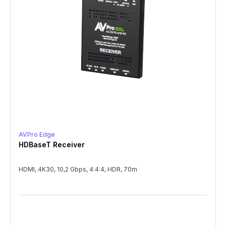
AVPro Edge
HDBaseT Receiver
HDMI, 4K30, 10,2 Gbps, 4:4:4, HDR, 70m