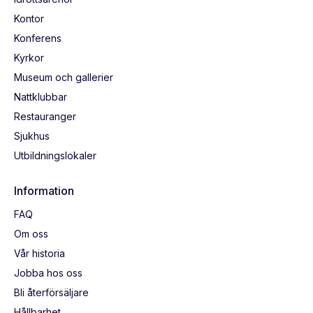
Kontor
Konferens
Kyrkor
Museum och gallerier
Nattklubbar
Restauranger
Sjukhus
Utbildningslokaler
Information
FAQ
Om oss
Vår historia
Jobba hos oss
Bli återförsäljare
Hållbarhet