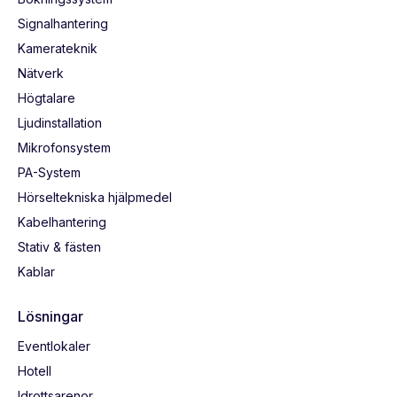
Signalhantering
Kamerateknik
Nätverk
Högtalare
Ljudinstallation
Mikrofonsystem
PA-System
Hörseltekniska hjälpmedel
Kabelhantering
Stativ & fästen
Kablar
Lösningar
Eventlokaler
Hotell
Idrottsarenor