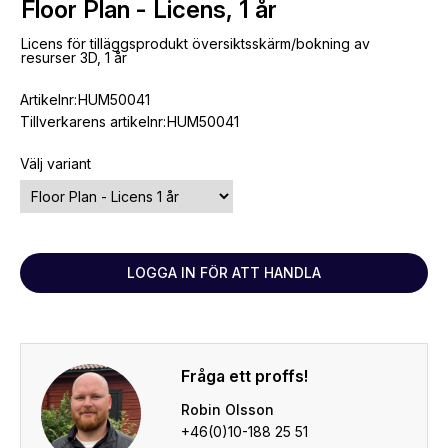
Floor Plan - Licens, 1 år
Licens för tilläggsprodukt översiktsskärm/bokning av
resurser 3D, 1 år
Artikelnr:
HUM50041
Tillverkarens artikelnr:
HUM50041
Välj variant
LOGGA IN FÖR ATT HANDLA
Fråga ett proffs!
Robin Olsson
+46(0)10-188 25 51