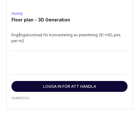
Humly
Floor plan - 3D Generation
Engångskostnad för konvertering av planritning 2D->3D, pris
per m2
LOGGA IN FÖR ATT HANDLA
HUM6002