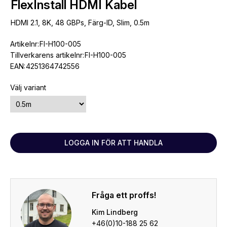
FlexInstall HDMI Kabel
HDMI 2.1, 8K, 48 GBPs, Färg-ID, Slim, 0.5m
Artikelnr:
FI-H100-005
Tillverkarens artikelnr:
FI-H100-005
EAN:
4251364742556
Välj variant
LOGGA IN FÖR ATT HANDLA
Fråga ett proffs!
Kim Lindberg
+46(0)10-188 25 62