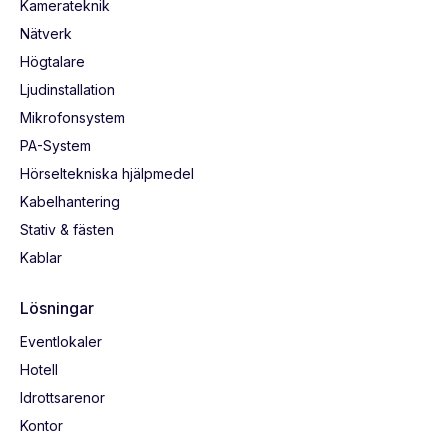
Kamerateknik
Nätverk
Högtalare
Ljudinstallation
Mikrofonsystem
PA-System
Hörseltekniska hjälpmedel
Kabelhantering
Stativ & fästen
Kablar
Lösningar
Eventlokaler
Hotell
Idrottsarenor
Kontor