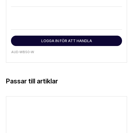
LOGGA IN FÖR ATT HANDLA
AUD-WB50-W
Passar till artiklar