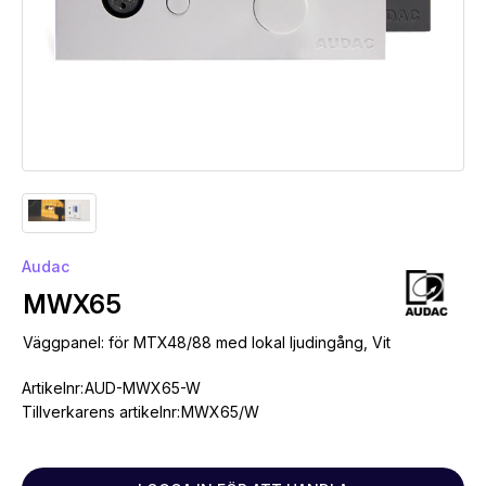
Audac
MWX65
Väggpanel: för MTX48/88 med lokal ljudingång, Vit
Artikelnr:
AUD-MWX65-W
Tillverkarens artikelnr:
MWX65/W