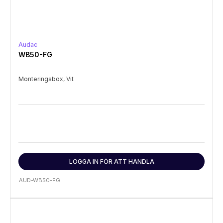
Audac
WB50-FG
Monteringsbox, Vit
LOGGA IN FÖR ATT HANDLA
AUD-WB50-FG