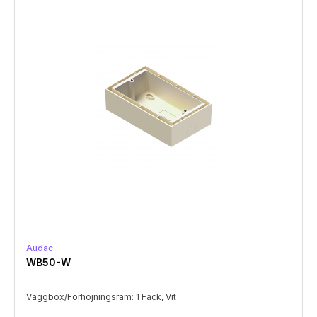
Audac
WB50-W
Väggbox/Förhöjningsram: 1 Fack, Vit