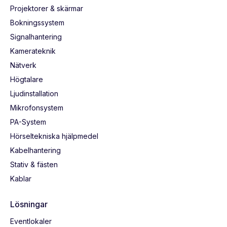
Projektorer & skärmar
Bokningssystem
Signalhantering
Kamerateknik
Nätverk
Högtalare
Ljudinstallation
Mikrofonsystem
PA-System
Hörseltekniska hjälpmedel
Kabelhantering
Stativ & fästen
Kablar
Lösningar
Eventlokaler