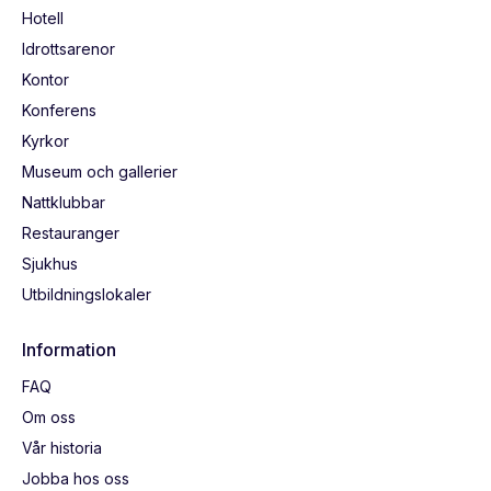
Hotell
Idrottsarenor
Kontor
Konferens
Kyrkor
Museum och gallerier
Nattklubbar
Restauranger
Sjukhus
Utbildningslokaler
Information
FAQ
Om oss
Vår historia
Jobba hos oss