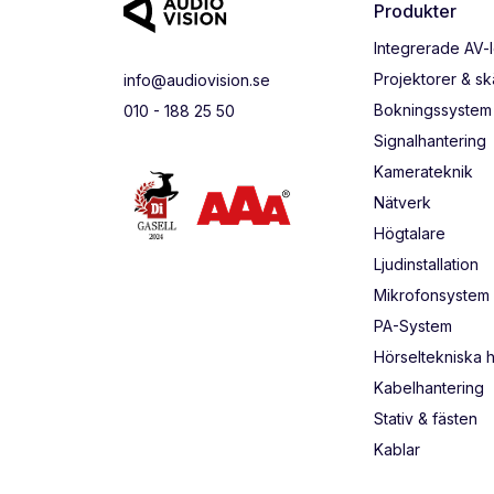
Produkter
Integrerade AV-
Projektorer & s
info@audiovision.se
Bokningssystem
010 - 188 25 50
Signalhantering
Kamerateknik
Nätverk
Högtalare
Ljudinstallation
Mikrofonsystem
PA-System
Hörseltekniska 
Kabelhantering
Stativ & fästen
Kablar