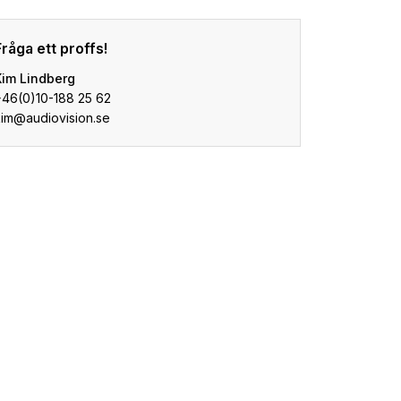
Fråga ett proffs!
Kim Lindberg
+46(0)10-188 25 62
kim@audiovision.se