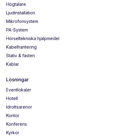
Högtalare
Ljudinstallation
Mikrofonsystem
PA-System
Hörseltekniska hjälpmedel
Kabelhantering
Stativ & fästen
Kablar
Lösningar
Eventlokaler
Hotell
Idrottsarenor
Kontor
Konferens
Kyrkor