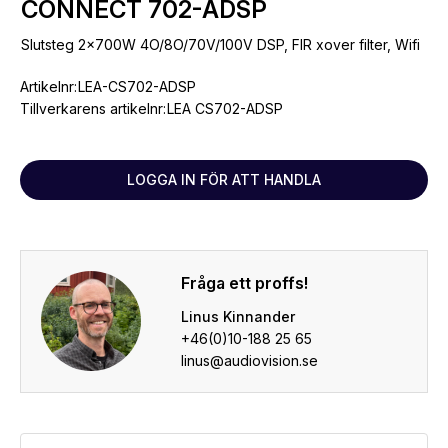
CONNECT 702-ADSP
Slutsteg 2x700W 4O/8O/70V/100V DSP, FIR xover filter, Wifi
Artikelnr:
LEA-CS702-ADSP
Tillverkarens artikelnr:
LEA CS702-ADSP
LOGGA IN FÖR ATT HANDLA
Fråga ett proffs!
Linus Kinnander
+46(0)10-188 25 65
linus@audiovision.se