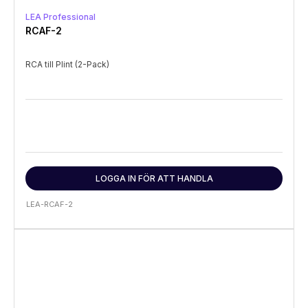
LEA Professional
RCAF-2
RCA till Plint (2-Pack)
LOGGA IN FÖR ATT HANDLA
LEA-RCAF-2