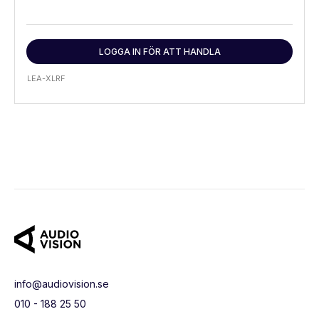
LOGGA IN FÖR ATT HANDLA
LEA-XLRF
info@audiovision.se
010 - 188 25 50