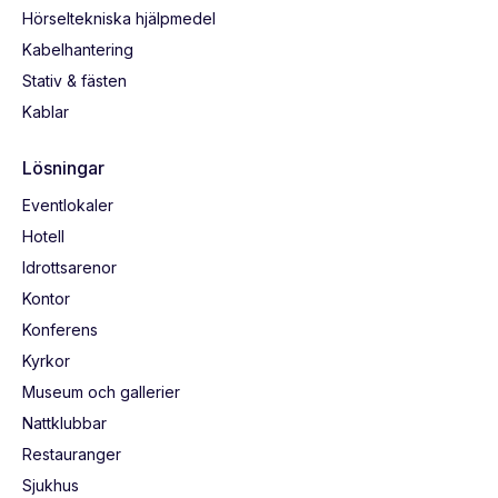
Hörseltekniska hjälpmedel
Kabelhantering
Stativ & fästen
Kablar
Lösningar
Eventlokaler
Hotell
Idrottsarenor
Kontor
Konferens
Kyrkor
Museum och gallerier
Nattklubbar
Restauranger
Sjukhus