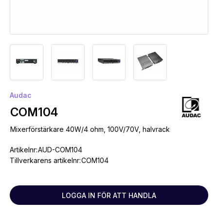
Audac
COM104
Mixerförstärkare 40W/4 ohm, 100V/70V, halvrack
Artikelnr:
AUD-COM104
Tillverkarens artikelnr:
COM104
LOGGA IN FÖR ATT HANDLA