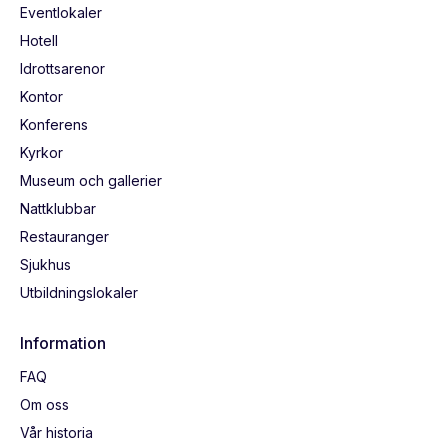
Eventlokaler
Hotell
Idrottsarenor
Kontor
Konferens
Kyrkor
Museum och gallerier
Nattklubbar
Restauranger
Sjukhus
Utbildningslokaler
Information
FAQ
Om oss
Vår historia