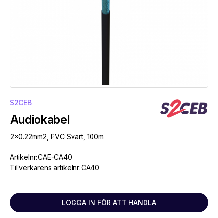
S2CEB
Audiokabel
2x0.22mm2, PVC Svart, 100m
Artikelnr:
CAE-CA40
Tillverkarens artikelnr:
CA40
LOGGA IN FÖR ATT HANDLA