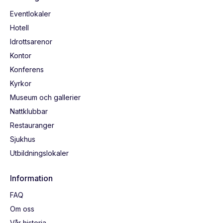
Eventlokaler
Hotell
Idrottsarenor
Kontor
Konferens
Kyrkor
Museum och gallerier
Nattklubbar
Restauranger
Sjukhus
Utbildningslokaler
Information
FAQ
Om oss
Vår historia