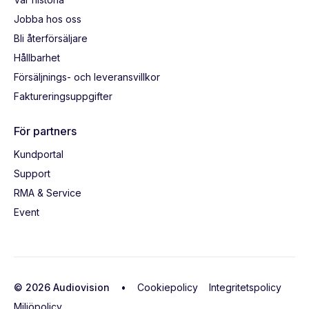
Jobba hos oss
Bli återförsäljare
Hållbarhet
Försäljnings- och leveransvillkor
Faktureringsuppgifter
För partners
Kundportal
Support
RMA & Service
Event
© 2026 Audiovision •
Cookiepolicy
Integritetspolicy
Miljöpolicy