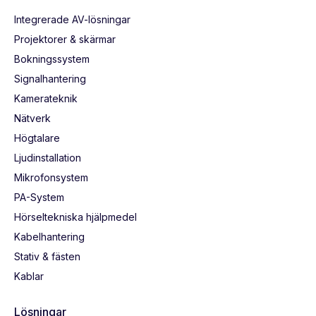
Integrerade AV-lösningar
Projektorer & skärmar
Bokningssystem
Signalhantering
Kamerateknik
Nätverk
Högtalare
Ljudinstallation
Mikrofonsystem
PA-System
Hörseltekniska hjälpmedel
Kabelhantering
Stativ & fästen
Kablar
Lösningar