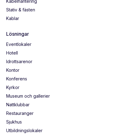
Kabelhantering
Stativ & fästen
Kablar
Lösningar
Eventlokaler
Hotell
Idrottsarenor
Kontor
Konferens
Kyrkor
Museum och gallerier
Nattklubbar
Restauranger
Sjukhus
Utbildningslokaler