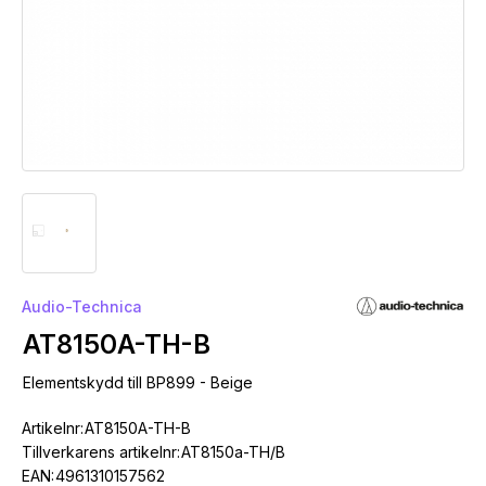
Audio-Technica
AT8150A-TH-B
Elementskydd till BP899 - Beige
Artikelnr:
AT8150A-TH-B
Tillverkarens artikelnr:
AT8150a-TH/B
EAN:
4961310157562