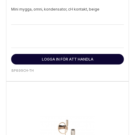
Mini mygga, omni, kondensator, cH kontakt, beige
LOGGA IN FÖR ATT HANDLA
BP899CH-TH