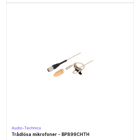
Audio-Technica
Trådlösa mikrofoner - BP899CHTH