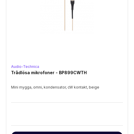
Audio-Technica
Trådlösa mikrofoner - BP899CWTH
Mini mygga, omni, kondensator, cW kontakt, beige