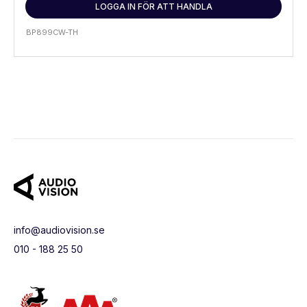
LOGGA IN FÖR ATT HANDLA
BP899CW-TH
info@audiovision.se
010 - 188 25 50