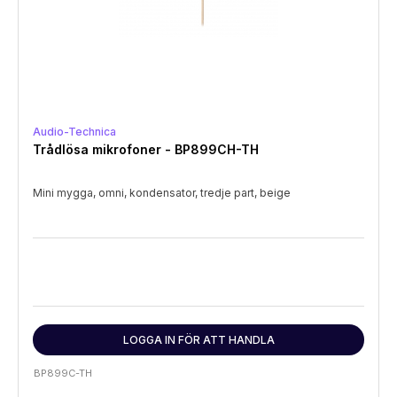
Audio-Technica
Trådlösa mikrofoner - BP899CH-TH
Mini mygga, omni, kondensator, tredje part, beige
LOGGA IN FÖR ATT HANDLA
BP899C-TH