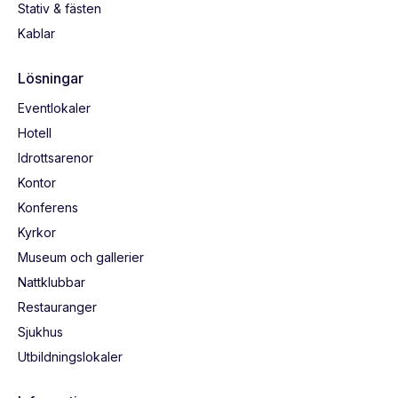
Stativ & fästen
Kablar
Lösningar
Eventlokaler
Hotell
Idrottsarenor
Kontor
Konferens
Kyrkor
Museum och gallerier
Nattklubbar
Restauranger
Sjukhus
Utbildningslokaler