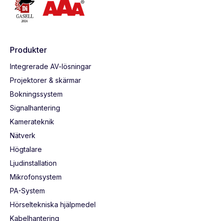
Produkter
Integrerade AV-lösningar
Projektorer & skärmar
Bokningssystem
Signalhantering
Kamerateknik
Nätverk
Högtalare
Ljudinstallation
Mikrofonsystem
PA-System
Hörseltekniska hjälpmedel
Kabelhantering