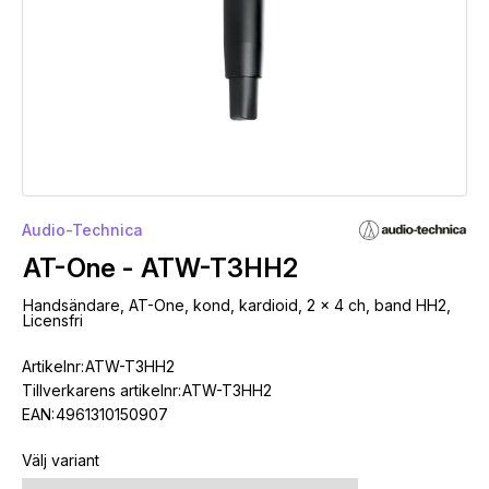
Audio-Technica
AT-One - ATW-T3HH2
Handsändare, AT-One, kond, kardioid, 2 x 4 ch, band HH2,
Licensfri
Artikelnr:
ATW-T3HH2
Tillverkarens artikelnr:
ATW-T3HH2
EAN:
4961310150907
Välj variant