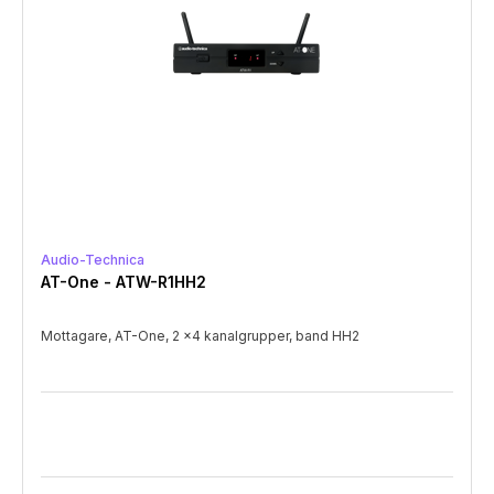
Audio-Technica
AT-One - ATW-R1HH2
Mottagare, AT-One, 2 x4 kanalgrupper, band HH2