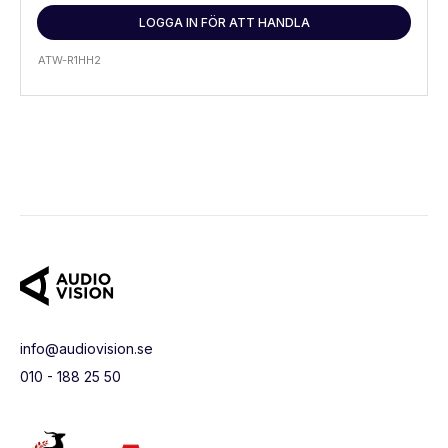
LOGGA IN FÖR ATT HANDLA
ATW-R1HH2
info@audiovision.se
010 - 188 25 50