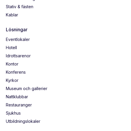
Stativ & fästen
Kablar
Lösningar
Eventlokaler
Hotell
Idrottsarenor
Kontor
Konferens
Kyrkor
Museum och gallerier
Nattklubbar
Restauranger
Sjukhus
Utbildningslokaler