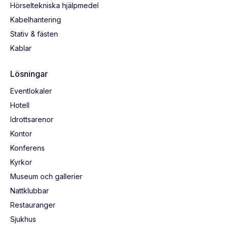
Hörseltekniska hjälpmedel
Kabelhantering
Stativ & fästen
Kablar
Lösningar
Eventlokaler
Hotell
Idrottsarenor
Kontor
Konferens
Kyrkor
Museum och gallerier
Nattklubbar
Restauranger
Sjukhus