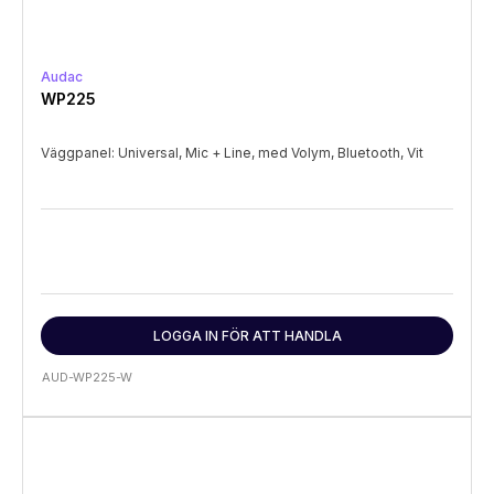
Audac
WP225
Väggpanel: Universal, Mic + Line, med Volym, Bluetooth, Vit
LOGGA IN FÖR ATT HANDLA
AUD-WP225-W