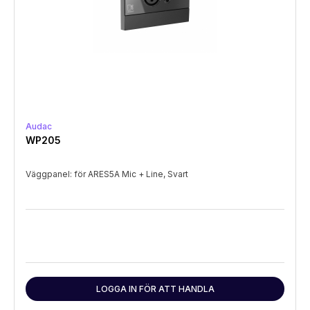
Audac
WP205
Väggpanel: för ARES5A Mic + Line, Svart
LOGGA IN FÖR ATT HANDLA