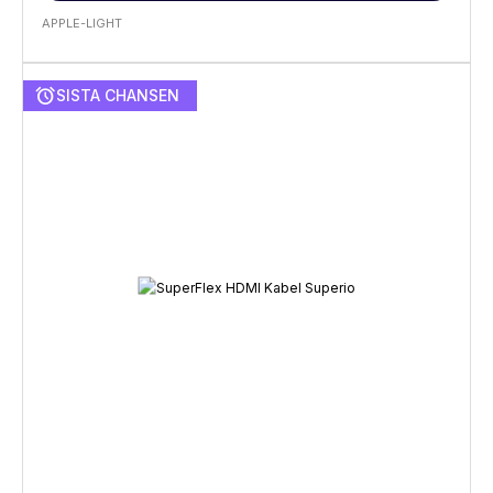
APPLE-LIGHT
alarm
SISTA CHANSEN