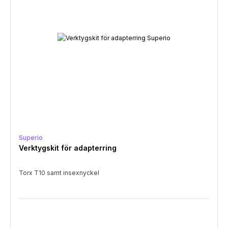
Superio
Verktygskit för adapterring
Torx T10 samt insexnyckel