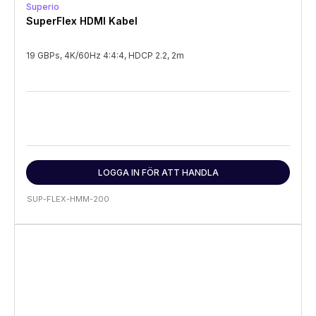
Superio
SuperFlex HDMI Kabel
19 GBPs, 4K/60Hz 4:4:4, HDCP 2.2, 2m
LOGGA IN FÖR ATT HANDLA
SUP-FLEX-HMM-200