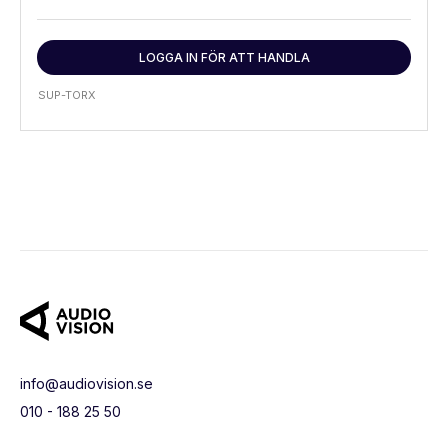
LOGGA IN FÖR ATT HANDLA
SUP-TORX
info@audiovision.se
010 - 188 25 50