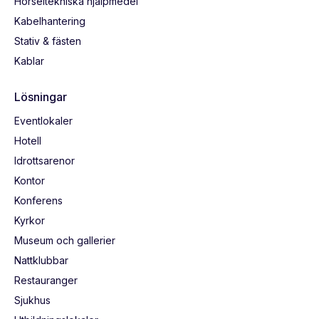
Hörseltekniska hjälpmedel
Kabelhantering
Stativ & fästen
Kablar
Lösningar
Eventlokaler
Hotell
Idrottsarenor
Kontor
Konferens
Kyrkor
Museum och gallerier
Nattklubbar
Restauranger
Sjukhus