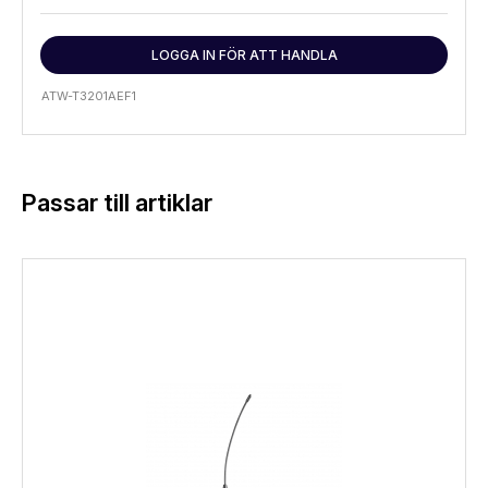
LOGGA IN FÖR ATT HANDLA
ATW-T3201AEF1
Passar till artiklar