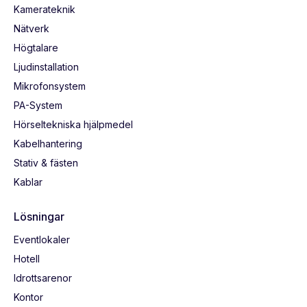
Kamerateknik
Nätverk
Högtalare
Ljudinstallation
Mikrofonsystem
PA-System
Hörseltekniska hjälpmedel
Kabelhantering
Stativ & fästen
Kablar
Lösningar
Eventlokaler
Hotell
Idrottsarenor
Kontor