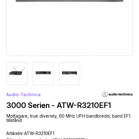
Audio-Technica
3000 Serien - ATW-R3210EF1
Mottagare, true diversity, 60 MHz UFH bandbredd, band EF1.
tillstånd
Artikelnr:
ATW-R3210EF1