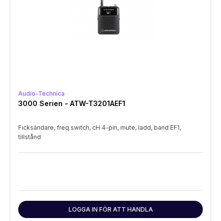
Audio-Technica
3000 Serien - ATW-T3201AEF1
Ficksändare, freq.switch, cH 4-pin, mute, ladd, band EF1,
tillstånd
LOGGA IN FÖR ATT HANDLA