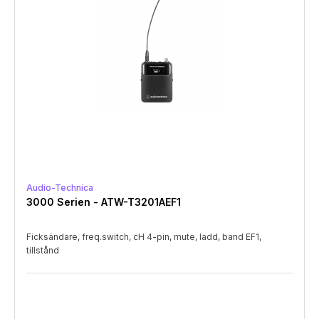
Audio-Technica
3000 Serien - ATW-T3201AEF1
Ficksändare, freq.switch, cH 4-pin, mute, ladd, band EF1,
tillstånd