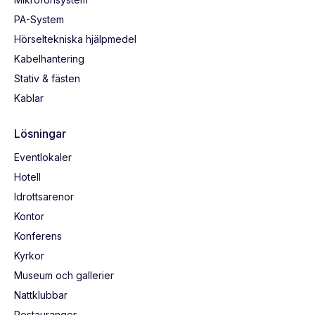
PA-System
Hörseltekniska hjälpmedel
Kabelhantering
Stativ & fästen
Kablar
Lösningar
Eventlokaler
Hotell
Idrottsarenor
Kontor
Konferens
Kyrkor
Museum och gallerier
Nattklubbar
Restauranger