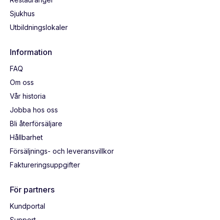
Sjukhus
Utbildningslokaler
Information
FAQ
Om oss
Vår historia
Jobba hos oss
Bli återförsäljare
Hållbarhet
Försäljnings- och leveransvillkor
Faktureringsuppgifter
För partners
Kundportal
Support