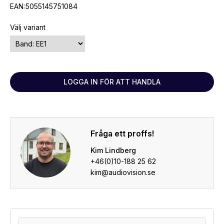
EAN:
5055145751084
Välj variant
LOGGA IN FÖR ATT HANDLA
Fråga ett proffs!
Kim Lindberg
+46(0)10-188 25 62
kim@audiovision.se