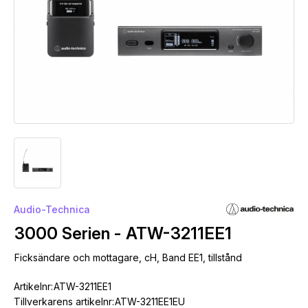
Audio-Technica
3000 Serien - ATW-3211EE1
Ficksändare och mottagare, cH, Band EE1, tillstånd
Artikelnr:
ATW-3211EE1
Tillverkarens artikelnr:
ATW-3211EE1EU